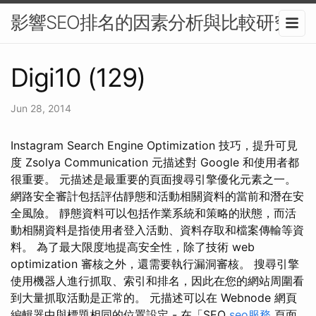
影響SEO排名的因素分析與比較研究
Digi10 (129)
Jun 28, 2014
Instagram Search Engine Optimization 技巧，提升可見
度 Zsolya Communication 元描述對 Google 和使用者都
很重要。 元描述是最重要的頁面搜尋引擎優化元素之一。
網路安全審計包括評估靜態和活動相關資料的當前和潛在安
全風險。 靜態資料可以包括作業系統和策略的狀態，而活
動相關資料是指使用者登入活動、資料存取和檔案傳輸等資
料。 為了最大限度地提高安全性，除了技術 web
optimization 審核之外，還需要執行漏洞審核。 搜尋引擎
使用機器人進行抓取、索引和排名，因此在您的網站周圍看
到大量抓取活動是正常的。 元描述可以在 Webnode 網頁
編輯器中與標題相同的位置設定 - 在「SEO
seo服務
頁面