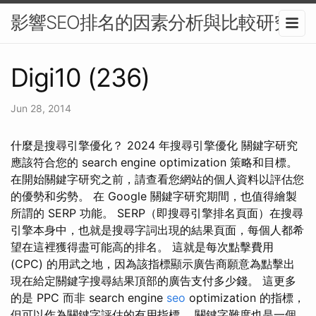
影響SEO排名的因素分析與比較研究
Digi10 (236)
Jun 28, 2014
什麼是搜尋引擎優化？ 2024 年搜尋引擎優化 關鍵字研究
應該符合您的 search engine optimization 策略和目標。
在開始關鍵字研究之前，請查看您網站的個人資料以評估您
的優勢和劣勢。 在 Google 關鍵字研究期間，也值得繪製
所謂的 SERP 功能。 SERP（即搜尋引擎排名頁面）在搜尋
引擎本身中，也就是搜尋字詞出現的結果頁面，每個人都希
望在這裡獲得盡可能高的排名。 這就是每次點擊費用
(CPC) 的用武之地，因為該指標顯示廣告商願意為點擊出
現在給定關鍵字搜尋結果頂部的廣告支付多少錢。 這更多
的是 PPC 而非 search engine
seo
optimization 的指標，
但可以作為關鍵字評估的有用指標。 關鍵字難度也是一個