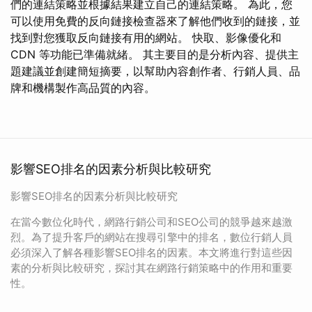
們的連結策略並根據結果建立自己的連結策略。 為此，您
可以使用免費的反向鏈接檢查器來了解他們收到的鏈接，並
找到對您獲取反向鏈接有用的網站。 快取、影像優化和
CDN 等功能已準備就緒。 其主要目的是分析內容、提供主
題建議並創建簡短摘要，以幫助內容創作者、行銷人員、品
牌和機構製作高品質的內容。
影響SEO排名的因素分析與比較研究
影響SEO排名的因素分析與比較研究
在當今數位化時代，網路行銷公司和SEO公司的競爭越來越激
烈。為了提升客戶的網站在搜尋引擎中的排名，數位行銷人員
必須深入了解各種影響SEO排名的因素。本文將進行對這些因
素的分析與比較研究，探討其在網路行銷策略中的作用和重要
性。