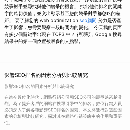
競爭對手並尋找與他們競爭的機會。 找出他們排名的關鍵
字的確切價值，並突出顯示甚至您的競爭對手都忽略的差
距。 要了解您的 web optimization
seo顧問
努力是否產
生了影響，您需要觀察一段時間內的變化。 今天我的頁面
有多少個關鍵字出現在 TOP3 中？ 很明顯，Google 搜尋
結果中的第一個位置被最多的人點擊。
影響SEO排名的因素分析與比較研究
影響SEO排名的因素分析與比較研究
在當今數位化時代，網路行銷公司和SEO公司的競爭越來越激
烈。為了提升客戶的網站在搜尋引擎中的排名，數位行銷人員
必須深入了解各種影響SEO排名的因素。本文將進行對這些因
素的分析與比較研究，探討其在網路行銷策略中的作用和重要
性。