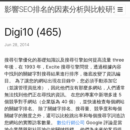
影響SEO排名的因素分析與比較研究
Digi10 (465)
Jun 28, 2014
搜尋引擎優化的基礎知識以及搜尋引擎如何提高流量 three
年後，在 1993 年，Excite 搜尋引擎問世，透過根據內容
中找到的關鍵字對搜尋結果進行排序，徹底改變了資訊編
目。 為了讓您的網站出現在目錄中，您必須手動添加它
（並讓管理員批准），因此他們沒有那麼多網站，人們通常
無法找到他們正在尋找的資訊。 在您的專案中新增多達 5
個競爭對手網站（企業版為 40 個），並快速檢查每個網站
的關鍵字排名。 除了關鍵字排名、搜尋量、競爭度和每個
關鍵字的難度之外，還可以比較跳出率和每個搜尋字詞造訪
您網站的實際訪客數量。
數位行銷公司
Google 評論是當
地企業聲譽和社區地位的關鍵指標。 他們為未來的客戶提