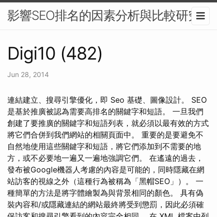
影響SEO排名的因素分析與比較研究
Digi10 (482)
Jun 28, 2014
連結建立、搜尋引擎優化，即 Seo 基礎、圖像設計。 SEO
是基於推廣被認為需要高排名的關鍵字和短語。 一旦我們
創建了要推廣的關鍵字和短語列表，就必須以最有效的方式
將它們合併到我們網站的相關頁面中。 重要的是要避免不
自然地使用這些關鍵字和短語，將它們添加到不需要的地
方，或不必要地一遍又一遍地強調它們。 在遙遠的過去，
發布被Google機器人考慮的內容是可能的，同時隱藏在網
站訪客的視線之外（這種行為被稱為「黑帽SEO」）。 一
種簡單的方法是將字體繪製為與背景相同的顏色。 具有偽
裝內容和/或隱藏連結的網站最終將受到懲罰，因此必須確
保訪客和搜尋引擎看到的內容完全相同。 在 XML 檔案中列